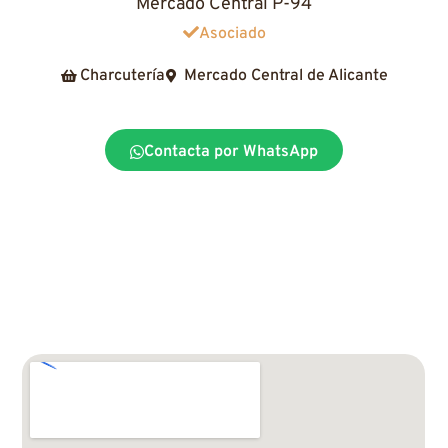
Mercado Central P-94
Asociado
Charcutería
Mercado Central de Alicante
Contacta por WhatsApp