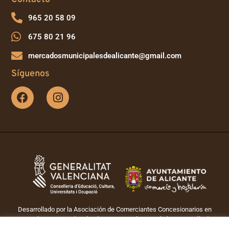
965 20 58 09
675 80 21 96
mercadosmunicipalesdealicante@gmail.com
Síguenos
Desarrollado por la Asociación de Comerciantes Concesionarios en
Mercados Municipales de Alicante. Con el apoyo de la Concejalía de
Comercio y Hostelería del Ayuntamiento de Alicante.