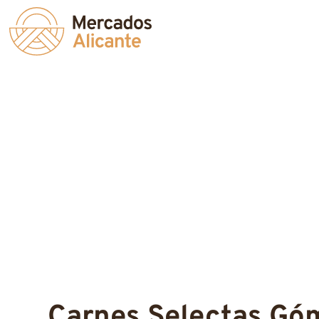
Carnes Selectas Gó