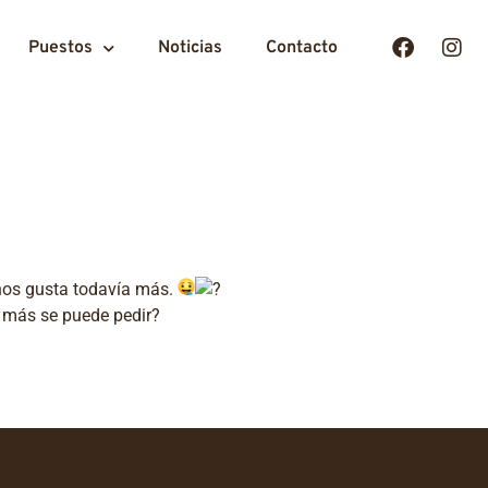
Puestos
Noticias
Contacto
 nos gusta todavía más.
é más se puede pedir?