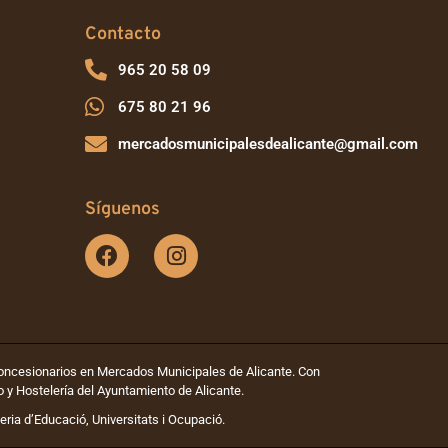
Contacto
965 20 58 09
675 80 21 96
mercadosmunicipalesdealicante@gmail.com
Síguenos
Concesionarios en Mercados Municipales de Alicante. Con
o y Hostelería del Ayuntamiento de Alicante.
eria d’Educació, Universitats i Ocupació.