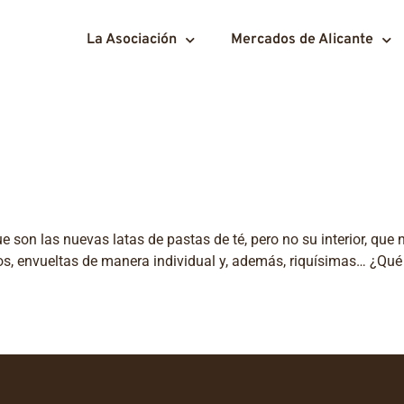
La Asociación
Mercados de Alicante
son las nuevas latas de pastas de té, pero no su interior, que
os, envueltas de manera individual y, además, riquísimas… ¿Qu