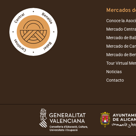
Mercados de
Conoce la Asoc
Mercado Centra
Mercado de Bab
Mercado de Car
Mercado de Be
Tour Virtual Me
Noticias
Contacto